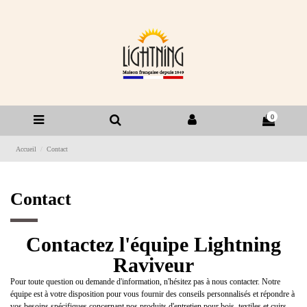
0
Accueil
Contact
Contact
Contactez l'équipe Lightning
Raviveur
Pour toute question ou demande d'information, n'hésitez pas à nous contacter. Notre
équipe est à votre disposition pour vous fournir des conseils personnalisés et répondre à
vos besoins spécifiques concernant nos produits d'entretien pour bois, textiles et cuirs.