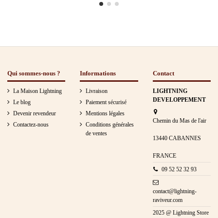
Qui sommes-nous ?
Informations
Contact
La Maison Lightning
Livraison
LIGHTNING
DEVELOPPEMENT
Le blog
Paiement sécurisé
Devenir revendeur
Mentions légales
Chemin du Mas de l'air
Contactez-nous
Conditions générales
de ventes
13440 CABANNES
FRANCE
09 52 52 32 93
contact@lightning-
raviveur.com
2025 @ Lightning Store